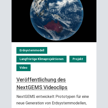
Erdsystemmodell
Langfristige Klimaprojektionen
Projekt
Video
Veröffentlichung des
NextGEMS Videoclips
NextGEMS entwickelt Prototypen für eine
neue Generation von Erdsystemmodellen,