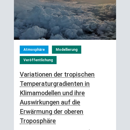
Atmosphäre
Modellierung
Veröffentlichung
Variationen der tropischen
Temperaturgradienten in
Klimamodellen und ihre
Auswirkungen auf die
Erwärmung der oberen
Troposphäre