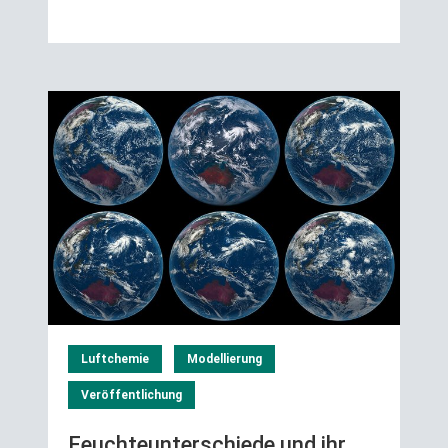
Luftchemie
Modellierung
Veröffentlichung
Feuchteunterschiede und ihr