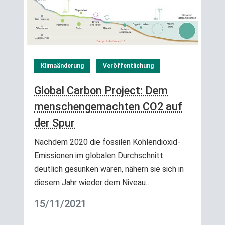
Klimaänderung
Veröffentlichung
Global Carbon Project: Dem
menschengemachten CO2 auf
der Spur
Nachdem 2020 die fossilen Kohlendioxid-
Emissionen im globalen Durchschnitt
deutlich gesunken waren, nähern sie sich in
diesem Jahr wieder dem Niveau…
15/11/2021