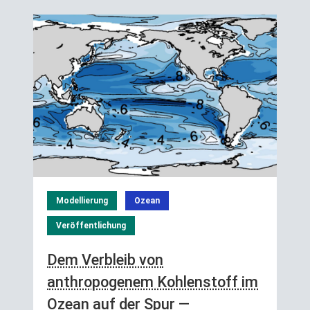
Modellierung
Ozean
Veröffentlichung
Dem Verbleib von
anthropogenem Kohlenstoff im
Ozean auf der Spur —