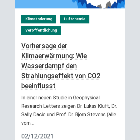
Klimaänderung
Luftchemie
Veröffentlichung
Vorhersage der
Klimaerwärmung: Wie
Wasserdampf den
Strahlungseffekt von CO2
beeinflusst
In einer neuen Studie in Geophysical
Research Letters zeigen Dr. Lukas Kluft, Dr.
Sally Dacie und Prof. Dr. Bjorn Stevens (alle
vom…
02/12/2021