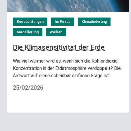
Beobachtungen
Im Fokus
Klimaänderung
Modellierung
Wolken
Die Klimasensitivität der Erde
Wie viel wärmer wird es, wenn sich die Kohlendioxid-
Konzentration in der Erdatmosphäre verdoppelt? Die
Antwort auf diese scheinbar einfache Frage ist…
25/02/2026