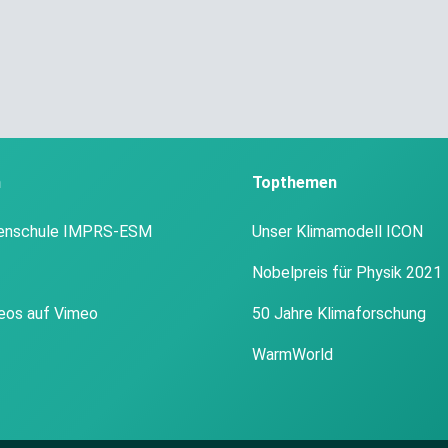
n
Topthemen
enschule IMPRS-ESM
Unser Klimamodell ICON
Nobelpreis für Physik 2021
eos auf Vimeo
50 Jahre Klimaforschung
WarmWorld