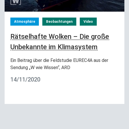
Atmosphäre
Beobachtungen
Video
Rätselhafte Wolken – Die große
Unbekannte im Klimasystem
Ein Beitrag über die Feldstudie EUREC4A aus der
Sendung „W wie Wissen“, ARD
14/11/2020