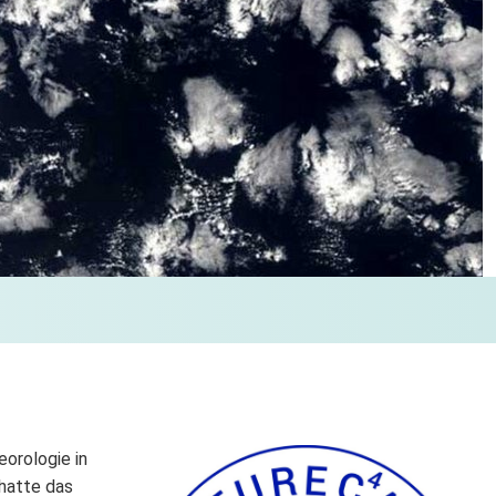
orologie in
 hatte das