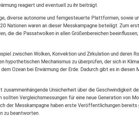
rmung reagiert und eventuell zu ihr beiträgt.
uge, diverse autonome und ferngesteuerte Plattformen, sowie 
 20 Nationen waren an dieser Messkampagne beteiligt. Zum ers
ren, die die Passatwolken in allen Größenbereichen beeinflussen;
spiel zwischen Wolken, Konvektion und Zirkulation und deren Ro
nen hypothetischen Mechanismus zu überprüfen, der sich in Klim
er dem Ozean bei Erwärmung der Erde. Dadurch gibt es in diesen 
amit zusammenhängende Unsicherheit über die Geschwindigkeit d
m sollten Vergleichsmessungen für eine neue Generation von Mo
ach der Messkampagne haben erste Veröffentlichungen bereits 
en zu beantworten.