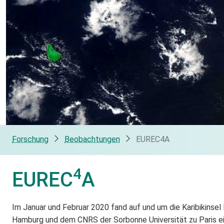
Forschung
Beobachtungen
EUREC4A
4
EUREC
A
Im Januar und Februar 2020 fand auf und um die Karibikinse
Hamburg und dem CNRS der Sorbonne Universität zu Paris ei