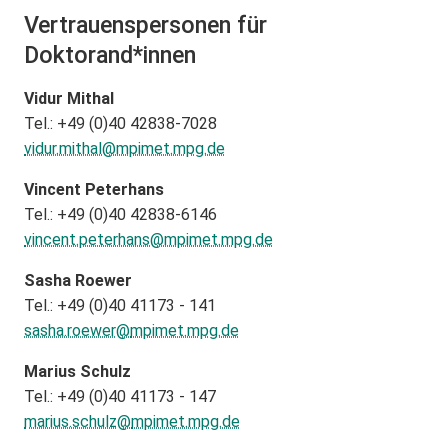
Vertrauenspersonen für
Doktorand*innen
Vidur Mithal
Tel.: +49 (0)40 42838-7028
vidur.mithal@mpimet.mpg.de
Vincent Peterhans
Tel.: +49 (0)40 42838-6146
vincent.peterhans@mpimet.mpg.de
Sasha Roewer
Tel.: +49 (0)40 41173 - 141
sasha.roewer@
mpimet.mpg.de
Marius Schulz
Tel.: +49 (0)40 41173 - 147
marius.schulz@
mpimet.mpg.de