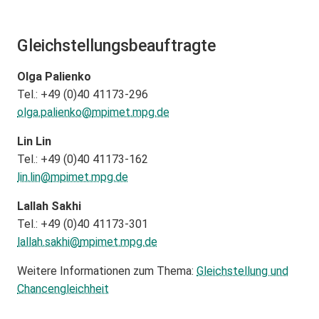
Gleichstellungsbeauftragte
Olga Palienko
Tel.: +49 (0)40 41173-296
olga.palienko@
mpimet.mpg.de
Lin Lin
Tel.: +49 (0)40 41173-162
lin.lin@
mpimet.mpg.de
Lallah Sakhi
Tel.: +49 (0)40 41173-301
lallah.sakhi@
mpimet.mpg.de
Weitere Informationen zum Thema:
Gleichstellung und
Chancengleichheit