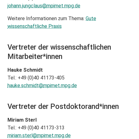
johann.jungclaus@
mpimet.mpg.de
Weitere Informationen zum Thema:
Gute
wissenschaftliche Praxis
Vertreter der wissenschaftlichen
Mitarbeiter*innen
Hauke Schmidt
Tel.: +49 (0)40 41173-405
hauke.schmidt@
mpimet.mpg.de
Vertreter der Postdoktorand*innen
Miriam Sterl
Tel.: +49 (0)40 41173-313
miriam.sterl@
mpimet.mpg.de