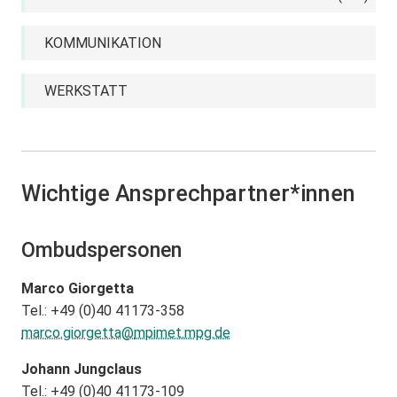
KOMMUNIKATION
WERKSTATT
Wichtige Ansprechpartner*innen
Ombudspersonen
Marco Giorgetta
Tel.: +49 (0)40 41173-358
marco.giorgetta@
mpimet.mpg.de
Johann Jungclaus
Tel.: +49 (0)40 41173-109