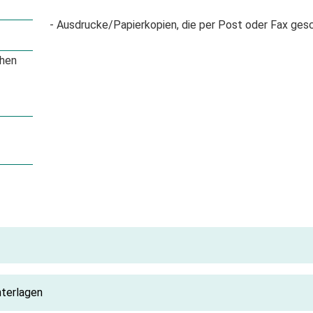
- Ausdrucke/Papierkopien, die per Post oder Fax ges
chen
nterlagen