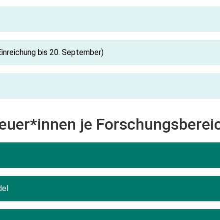
Einreichung bis 20. September)
reuer*innen je Forschungsberei
del