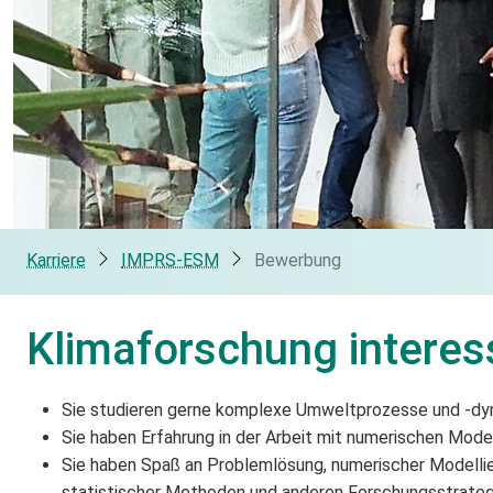
Karriere
IMPRS-ESM
Bewerbung
Klimaforschung interes
Sie studieren gerne komplexe Umweltprozesse und -d
Sie haben Erfahrung in der Arbeit mit numerischen Mo
Sie haben Spaß an Problemlösung, numerischer Modelli
statistischer Methoden und anderen Forschungsstrate