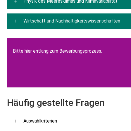
Physik des Meeresklimas und Klimavariabilität
Wirtschaft und Nachhaltigkeitswissenschaften
Bitte hier entlang zum Bewerbungsprozess.
Häufig gestellte Fragen
Auswahlkriterien