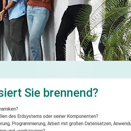
siert Sie brennend?
ynamiken?
dellen des Erdsystems oder seiner Komponenten?
erung, Programmierung, Arbeit mit großen Datensätzen, Anwend
gien und -werkzeugen?