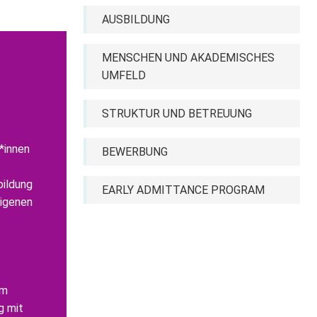
AUSBILDUNG
MENSCHEN UND AKADEMISCHES
UMFELD
STRUKTUR UND BETREUUNG
*innen
BEWERBUNG
bildung
EARLY ADMITTANCE PROGRAM
eigenen
am
g mit