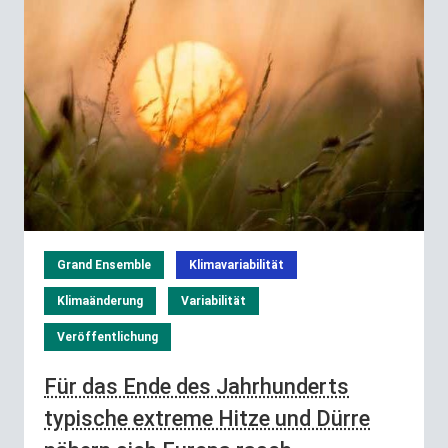
Grand Ensemble
Klimavariabilität
Klimaänderung
Variabilität
Veröffentlichung
Für das Ende des Jahrhunderts
typische extreme Hitze und Dürre