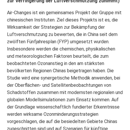
zur Verringerung der Luftverschmutzung zunimmt)
Air-Changes ist ein gemeinsames Projekt der Gruppe mit
chinesischen Instituten. Ziel dieses Projekts ist es, die
Wirksamkeit der Strategien zur Bekämpfung der
Luftverschmutzung zu bewerten, die in China seit dem
zwölften Fünfjahresplan (FYP) umgesetzt wurden.
Insbesondere werden die chemischen, physikalischen
und meteorologischen Faktoren beurteilt, die zum
beobachteten Ozonanstieg in den am stärksten
bevölkerten Regionen Chinas beigetragen haben. Die
Studie wird eine synergetische Methodik anwenden, bei
der Oberflächen- und Satellitenbeobachtungen von
Schadstoffen zusammen mit modernsten regionalen und
globalen Modellsimulationen zum Einsatz kommen. Auf
der Grundlage wissenschaftlich fundierter Erkenntnisse
werden wirksame Ozonminderungsstrategien
vorgeschlagen, die auf die besiedelten Gebiete Chinas
zugeschnitten sind und auf Szenarien für künftige