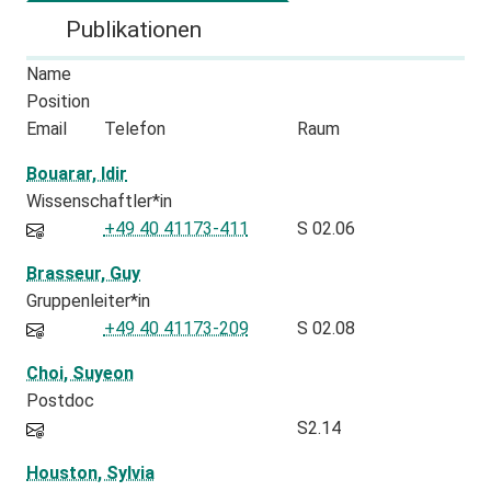
Publikationen
Name
Position
Email
Telefon
Raum
Bouarar, Idir
Wissenschaftler*in
+49 40 41173-411
S 02.06
Brasseur, Guy
Gruppenleiter*in
+49 40 41173-209
S 02.08
Choi, Suyeon
Postdoc
S2.14
Houston, Sylvia