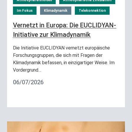
Atmosphärenmodell
Atmosphärische Zirkulation
Im Fokus
Klimadynamik
Telekonnektion
Vernetzt in Europa: Die EUCLIDYAN-
Initiative zur Klimadynamik
Die Initiative EUCLIDYAN vernetzt europäische
Forschungsgruppen, die sich mit Fragen der
Klimadynamik befassen, in einzigartiger Weise. Im
Vordergrund…
06/07/2026