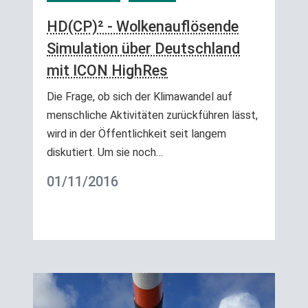
HD(CP)² - Wolkenauflösende
Simulation über Deutschland
mit ICON HighRes
Die Frage, ob sich der Klimawandel auf
menschliche Aktivitäten zurückführen lässt,
wird in der Öffentlichkeit seit langem
diskutiert. Um sie noch…
01/11/2016