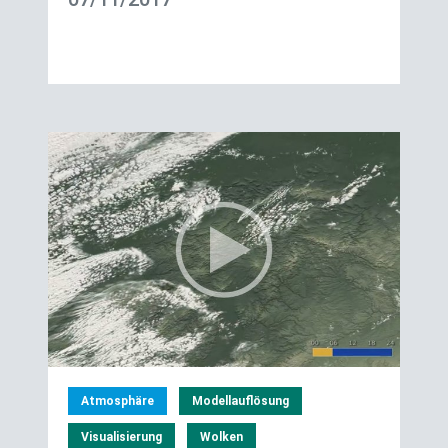
Atmosphäre
Modellauflösung
Visualisierung
Wolken