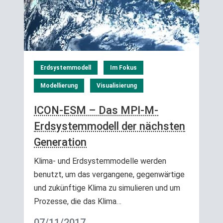
Erdsystemmodell
Im Fokus
Modellierung
Visualisierung
ICON-ESM – Das MPI-M-
Erdsystemmodell der nächsten
Generation
Klima- und Erdsystemmodelle werden
benutzt, um das vergangene, gegenwärtige
und zukünftige Klima zu simulieren und um
Prozesse, die das Klima…
07/11/2017