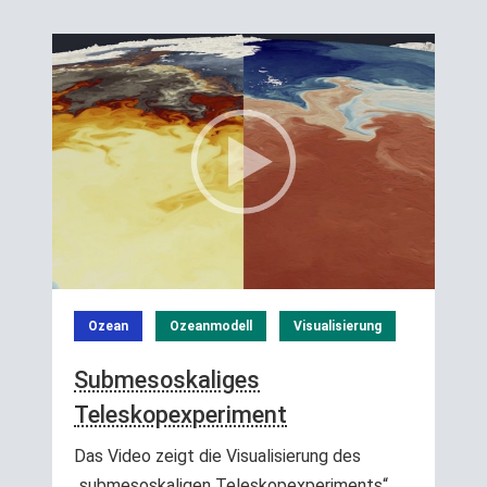
Ozean
Ozeanmodell
Visualisierung
Submesoskaliges
Teleskopexperiment
Das Video zeigt die Visualisierung des
„submesoskaligen Teleskopexperiments“