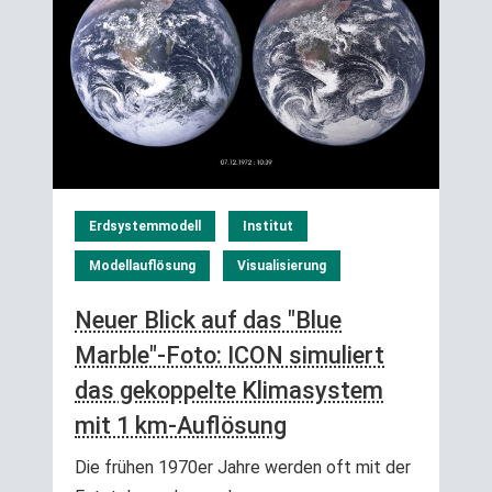
Erdsystemmodell
Institut
Modellauflösung
Visualisierung
Neuer Blick auf das "Blue
Marble"-Foto: ICON simuliert
das gekoppelte Klimasystem
mit 1 km-Auflösung
Die frühen 1970er Jahre werden oft mit der