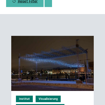
Reset Filter
Institut
Visualisierung