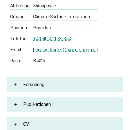
Abteilung
Klimaphysik
Gruppe
Climate Surface Interaction
Position
Postdoc
Telefon
+49 40 41173-354
Email
henning.franke@mpimet.mpg.de
Raum
B 406
Forschung
Publikationen
CV