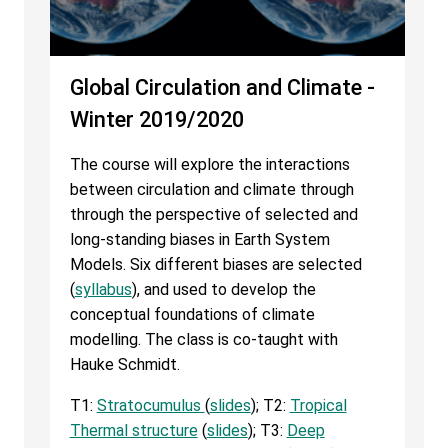
Global Circulation and Climate -
Winter 2019/2020
The course will explore the interactions
between circulation and climate through
through the perspective of selected and
long-standing biases in Earth System
Models. Six different biases are selected
(
syllabus
), and used to develop the
conceptual foundations of climate
modelling. The class is co-taught with
Hauke Schmidt.
T1:
Stratocumulus
(
slides
); T2:
Tropical
Thermal structure
(
slides
); T3:
Deep