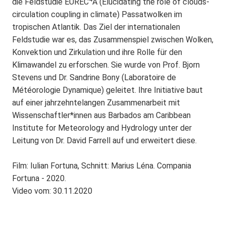
die Feldstudie EUREC
A (Elucidating the role of clouds-
circulation coupling in climate) Passatwolken im
tropischen Atlantik. Das Ziel der internationalen
Feldstudie war es, das Zusammenspiel zwischen Wolken,
Konvektion und Zirkulation und ihre Rolle für den
Klimawandel zu erforschen. Sie wurde von Prof. Bjorn
Stevens und Dr. Sandrine Bony (Laboratoire de
Météorologie Dynamique) geleitet. Ihre Initiative baut
auf einer jahrzehntelangen Zusammenarbeit mit
Wissenschaftler*innen aus Barbados am Caribbean
Institute for Meteorology and Hydrology unter der
Leitung von Dr. David Farrell auf und erweitert diese.
Film: Iulian Fortuna, Schnitt: Marius Léna. Compania
Fortuna - 2020.
Video vom: 30.11.2020