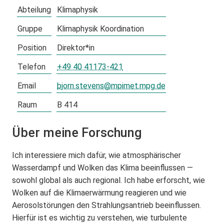
Abteilung
Klimaphysik
Gruppe
Klimaphysik Koordination
Position
Direktor*in
Telefon
+49 40 41173-421
Email
bjorn.stevens@mpimet.mpg.de
Raum
B 414
Über meine Forschung
Ich interessiere mich dafür, wie atmosphärischer
Wasserdampf und Wolken das Klima beeinflussen —
sowohl global als auch regional. Ich habe erforscht, wie
Wolken auf die Klimaerwärmung reagieren und wie
Aerosolstörungen den Strahlungsantrieb beeinflussen.
Hierfür ist es wichtig zu verstehen, wie turbulente