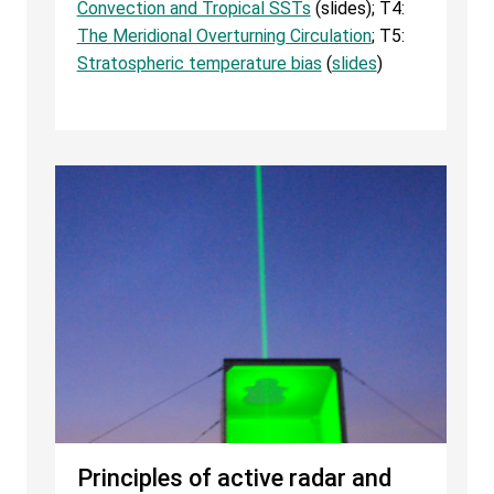
Convection and Tropical SSTs
(slides); T4:
The Meridional Overturning Circulation
; T5:
Stratospheric temperature bias
(
slides
)
Principles of active radar and