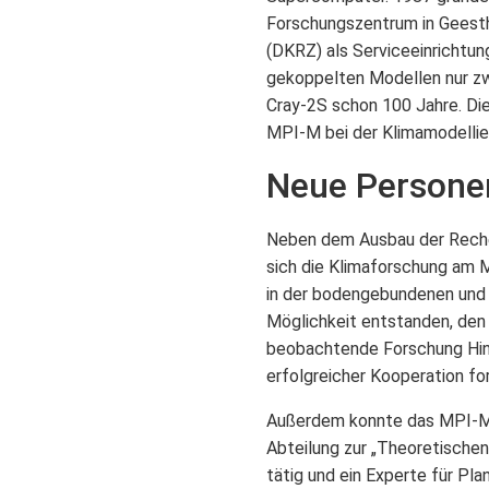
Forschungszentrum in Geest
(DKRZ) als Serviceeinrichtun
gekoppelten Modellen nur zw
Cray-2S schon 100 Jahre. Dies
MPI-M bei der Klimamodellie
Neue Persone
Neben dem Ausbau der Rechen
sich die Klimaforschung am 
in der bodengebundenen und s
Möglichkeit entstanden, den 
beobachtende Forschung Hinz
erfolgreicher Kooperation for
Außerdem konnte das MPI-M 
Abteilung zur „Theoretischen
tätig und ein Experte für Pl