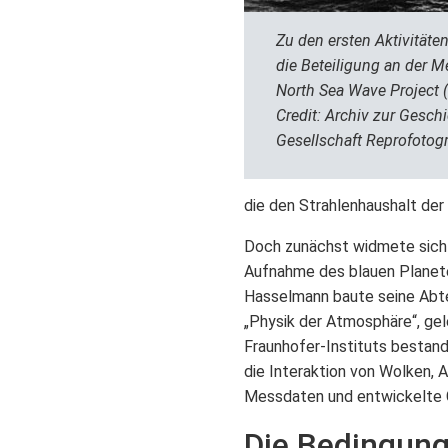
Zu den ersten Aktivitäten
die Beteiligung an der 
North Sea Wave Project 
Credit: Archiv zur Gesch
Gesellschaft Reprofotogr
die den Strahlenhaushalt der
Doch zunächst widmete sich 
Aufnahme des blauen Planete
Hasselmann baute seine Abte
„Physik der Atmosphäre“, ge
Fraunhofer-Instituts besta
die Interaktion von Wolken, 
Messdaten und entwickelte G
Die Bedingung