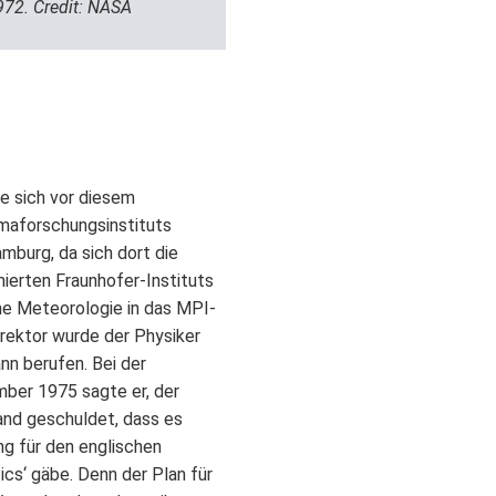
972. Credit: NASA
e sich vor diesem
imaforschungsinstituts
mburg, da sich dort die
ierten Fraunhofer-Instituts
me Meteorologie in das MPI-
rektor wurde der Physiker
n berufen. Bei der
ber 1975 sagte er, der
nd geschuldet, dass es
ng für den englischen
cs‘ gäbe. Denn der Plan für