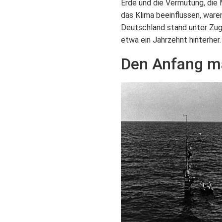
Erde und die Vermutung, die
das Klima beeinflussen, ware
Deutschland stand unter Zugz
etwa ein Jahrzehnt hinterher.
Den Anfang m