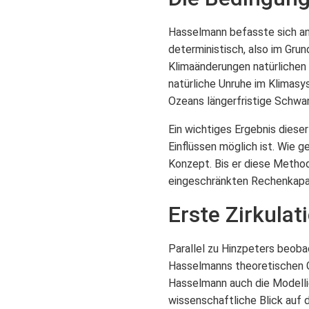
Hasselmann befasste sich an
deterministisch, also im Grun
Klimaänderungen natürlichen
natürliche Unruhe im Klimas
Ozeans längerfristige Schwa
Ein wichtiges Ergebnis diese
Einflüssen möglich ist. Wie 
Konzept. Bis er diese Metho
eingeschränkten Rechenkapazi
Erste Zirkula
Parallel zu Hinzpeters beob
Hasselmanns theoretischen 
Hasselmann auch die Modell
wissenschaftliche Blick auf 