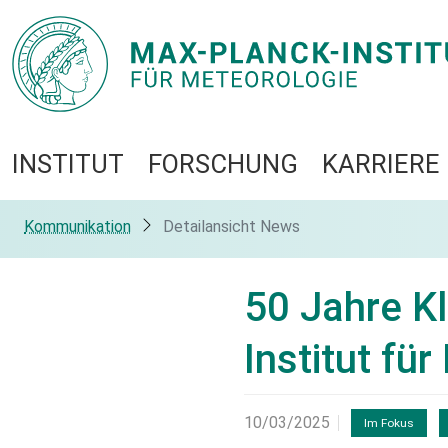
INSTITUT
FORSCHUNG
KARRIERE
Kommunikation
Detailansicht News
50 Jahre K
Institut fü
10/03/2025
Im Fokus