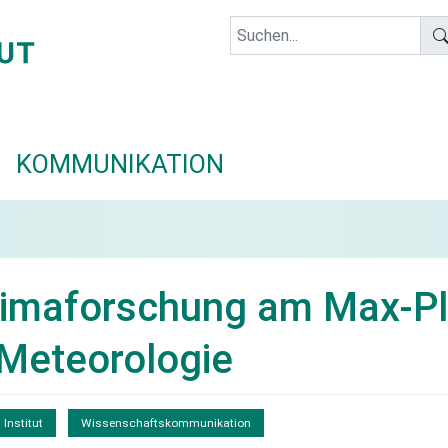
KOMMUNIKATION
limaforschung am Max-Pl
r Meteorologie
Institut
Wissenschaftskommunikation