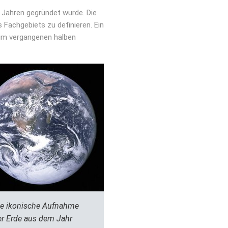
0 Jahren gegründet wurde. Die
 Fachgebiets zu definieren. Ein
g im vergangenen halben
ie ikonische Aufnahme
er Erde aus dem Jahr