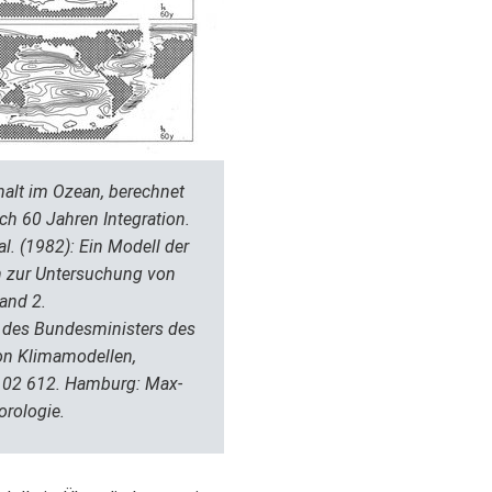
alt im Ozean, berechnet
h 60 Jahren Integration.
al. (1982): Ein Modell der
n zur Untersuchung von
and 2.
des Bundesministers des
on Klimamodellen,
 02 612. Hamburg: Max-
orologie.