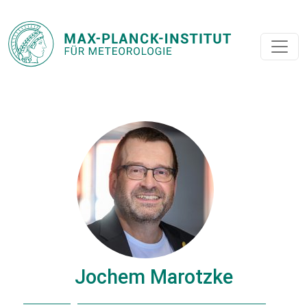
Jochem Marotzke