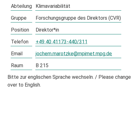
Abteilung
Klimavariabilität
Gruppe
Forschungsgruppe des Direktors (CVR)
Position
Direktor*in
Telefon
+49 40 41173-440/311
Email
jochem.marotzke@mpimet.mpg.de
Raum
B 215
Bitte zur englischen Sprache wechseln. / Please change
over to English.