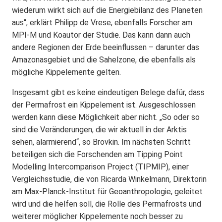
wiederum wirkt sich auf die Energiebilanz des Planeten
aus“, erklärt Philipp de Vrese, ebenfalls Forscher am
MPI-M und Koautor der Studie. Das kann dann auch
andere Regionen der Erde beeinflussen – darunter das
Amazonasgebiet und die Sahelzone, die ebenfalls als
mögliche Kippelemente gelten.
Insgesamt gibt es keine eindeutigen Belege dafür, dass
der Permafrost ein Kippelement ist. Ausgeschlossen
werden kann diese Möglichkeit aber nicht. „So oder so
sind die Veränderungen, die wir aktuell in der Arktis
sehen, alarmierend“, so Brovkin. Im nächsten Schritt
beteiligen sich die Forschenden am Tipping Point
Modelling Intercomparison Project (TIPMIP), einer
Vergleichsstudie, die von Ricarda Winkelmann, Direktorin
am Max-Planck-Institut für Geoanthropologie, geleitet
wird und die helfen soll, die Rolle des Permafrosts und
weiterer möglicher Kippelemente noch besser zu