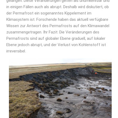
gelangen. Diese Veränderungen gelten als unumkehrbar und
in einigen Fällen auch als abrupt. Deshalb wird diskutiert, ob
der Permafrost ein sogenanntes Kippelement im
Klimasystem ist. Forschende haben das aktuell verfügbare
Wissen zur Antwort des Permafrosts auf den Klimawandel
zusammengetragen. Ihr Fazit: Die Veränderungen des
Permafrosts sind auf globaler Ebene graduell, auf lokaler
Ebene jedoch abrupt, und der Verlust von Kohlenstoff ist
irreversibel.