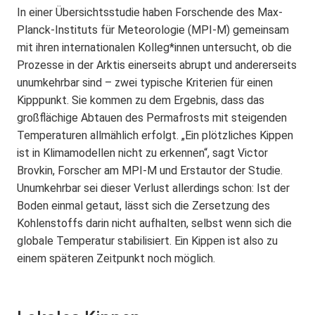
In einer Übersichtsstudie haben Forschende des Max-
Planck-Instituts für Meteorologie (MPI-M) gemeinsam
mit ihren internationalen Kolleg*innen untersucht, ob die
Prozesse in der Arktis einerseits abrupt und andererseits
unumkehrbar sind – zwei typische Kriterien für einen
Kipppunkt. Sie kommen zu dem Ergebnis, dass das
großflächige Abtauen des Permafrosts mit steigenden
Temperaturen allmählich erfolgt. „Ein plötzliches Kippen
ist in Klimamodellen nicht zu erkennen“, sagt Victor
Brovkin, Forscher am MPI-M und Erstautor der Studie.
Unumkehrbar sei dieser Verlust allerdings schon: Ist der
Boden einmal getaut, lässt sich die Zersetzung des
Kohlenstoffs darin nicht aufhalten, selbst wenn sich die
globale Temperatur stabilisiert. Ein Kippen ist also zu
einem späteren Zeitpunkt noch möglich.