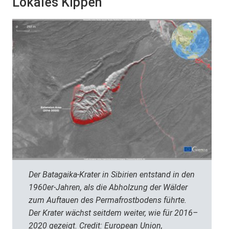
Lokales Kippen
Der Batagaika-Krater in Sibirien entstand in den
1960er-Jahren, als die Abholzung der Wälder
zum Auftauen des Permafrostbodens führte.
Der Krater wächst seitdem weiter, wie für 2016–
2020 gezeigt. Credit: European Union,