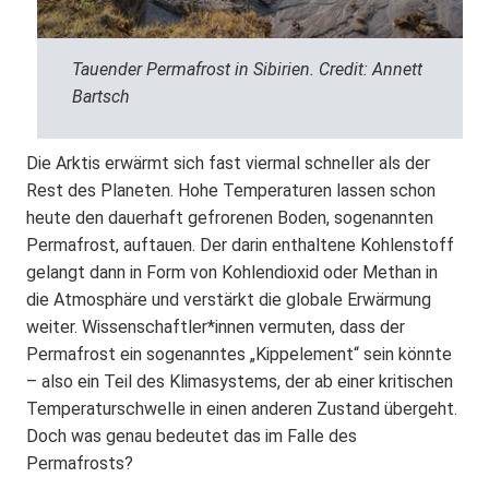
Tauender Permafrost in Sibirien. Credit: Annett
Bartsch
Die Arktis erwärmt sich fast viermal schneller als der
Rest des Planeten. Hohe Temperaturen lassen schon
heute den dauerhaft gefrorenen Boden, sogenannten
Permafrost, auftauen. Der darin enthaltene Kohlenstoff
gelangt dann in Form von Kohlendioxid oder Methan in
die Atmosphäre und verstärkt die globale Erwärmung
weiter. Wissenschaftler*innen vermuten, dass der
Permafrost ein sogenanntes „Kippelement“ sein könnte
– also ein Teil des Klimasystems, der ab einer kritischen
Temperaturschwelle in einen anderen Zustand übergeht.
Doch was genau bedeutet das im Falle des
Permafrosts?