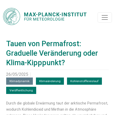
Tauen von Permafrost:
Graduelle Veränderung oder
Klima-Kipppunkt?
26/05/2025
Klimadynamik
Klimaänderung
Kohlenstoffkreislauf
Veröffentlichung
Durch die globale Erwärmung taut der arktische Permafrost,
wodurch Kohlendioxid und Methan in die Atmosphäre