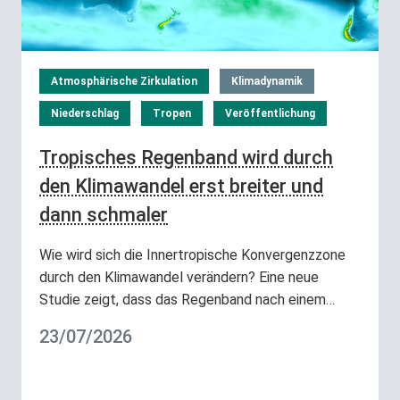
Atmosphärische Zirkulation
Klimadynamik
Niederschlag
Tropen
Veröffentlichung
Tropisches Regenband wird durch
den Klimawandel erst breiter und
dann schmaler
Wie wird sich die Innertropische Konvergenzzone
durch den Klimawandel verändern? Eine neue
Studie zeigt, dass das Regenband nach einem…
23/07/2026