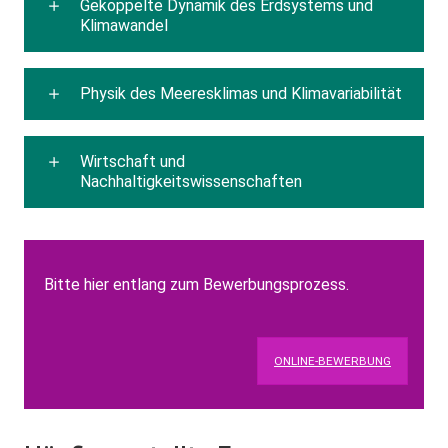
Gekoppelte Dynamik des Erdsystems und
Klimawandel
Physik des Meeresklimas und Klimavariabilität
Wirtschaft und
Nachhaltigkeitswissenschaften
Bitte hier entlang zum Bewerbungsprozess.
ONLINE-BEWERBUNG