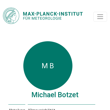
M B
Michael Botzet