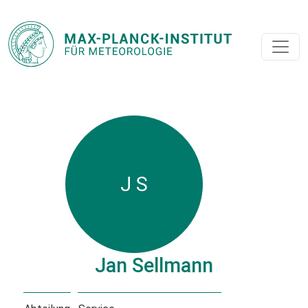
J S
Jan Sellmann