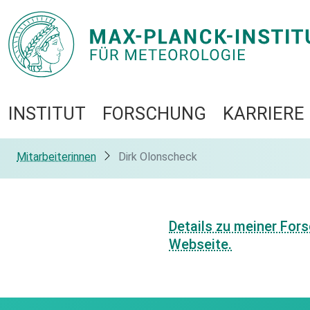
INSTITUT
FORSCHUNG
KARRIERE
Mitarbeiterinnen
Dirk Olonscheck
Details zu meiner For
Webseite.