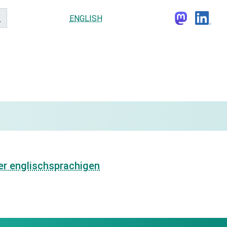
ENGLISH
er englischsprachigen