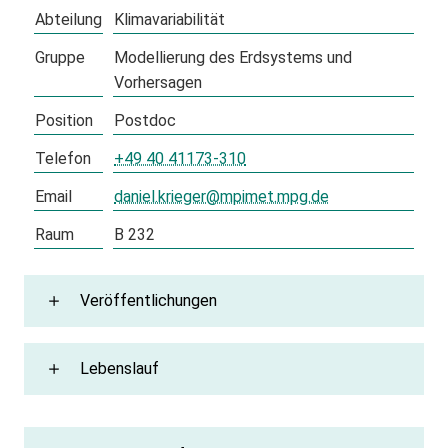
Abteilung
Klimavariabilität
Gruppe
Modellierung des Erdsystems und
Vorhersagen
Position
Postdoc
Telefon
+49 40 41173-310
Email
daniel.krieger@mpimet.mpg.de
Raum
B 232
Veröffentlichungen
Lebenslauf