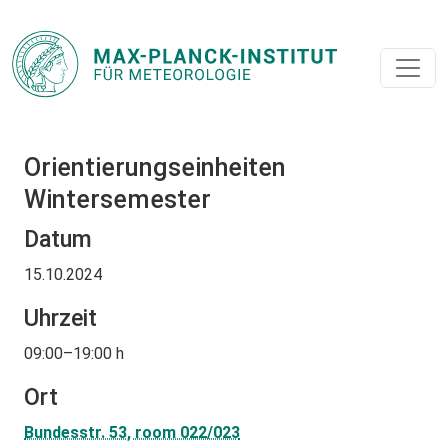
Orientierungseinheiten
Wintersemester
Datum
15.10.2024
Uhrzeit
09:00–19:00 h
Ort
Bundesstr. 53, room 022/023