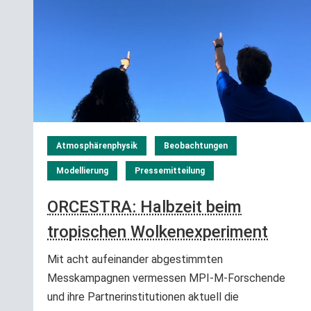
Atmosphärenphysik
Beobachtungen
Modellierung
Pressemitteilung
ORCESTRA: Halbzeit beim
tropischen Wolkenexperiment
Mit acht aufeinander abgestimmten
Messkampagnen vermessen MPI-M-Forschende
und ihre Partnerinstitutionen aktuell die