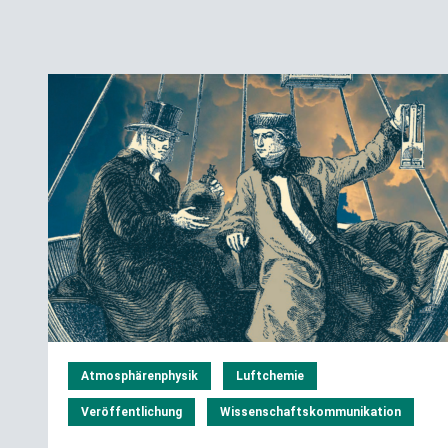
Atmosphärenphysik
Luftchemie
Veröffentlichung
Wissenschaftskommunikation