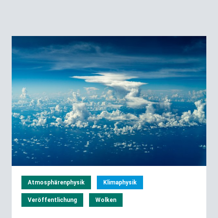
Atmosphärenphysik
Klimaphysik
Veröffentlichung
Wolken