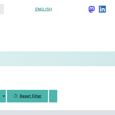
ENGLISH
Reset Filter