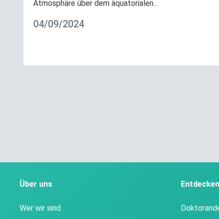
Atmosphäre über dem äquatorialen…
04/09/2024
Über uns
Entdecke
Wer wir sind
Doktorand