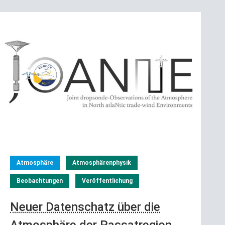
Atmosphäre
Atmosphärenphysik
Beobachtungen
Veröffentlichung
Neuer Datenschatz über die