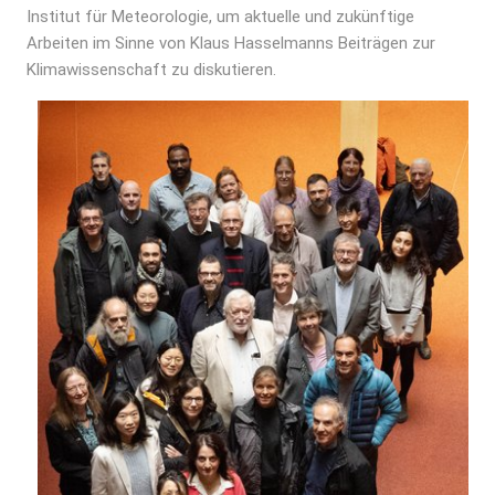
Institut für Meteorologie, um aktuelle und zukünftige
Arbeiten im Sinne von Klaus Hasselmanns Beiträgen zur
Klimawissenschaft zu diskutieren.