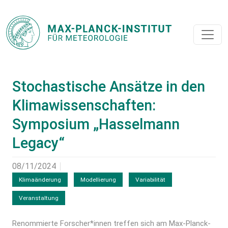
Stochastische Ansätze in den
Klimawissenschaften:
Symposium „Hasselmann
Legacy“
08/11/2024
Klimaänderung
Modellierung
Variabilität
Veranstaltung
Renommierte Forscher*innen treffen sich am Max-Planck-