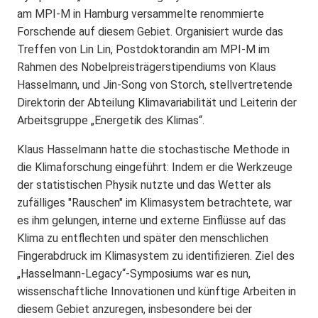
am MPI-M in Hamburg versammelte renommierte
Forschende auf diesem Gebiet. Organisiert wurde das
Treffen von Lin Lin, Postdoktorandin am MPI-M im
Rahmen des Nobelpreisträgerstipendiums von Klaus
Hasselmann, und Jin-Song von Storch, stellvertretende
Direktorin der Abteilung Klimavariabilität und Leiterin der
Arbeitsgruppe „Energetik des Klimas“.
Klaus Hasselmann hatte die stochastische Methode in
die Klimaforschung eingeführt: Indem er die Werkzeuge
der statistischen Physik nutzte und das Wetter als
zufälliges "Rauschen" im Klimasystem betrachtete, war
es ihm gelungen, interne und externe Einflüsse auf das
Klima zu entflechten und später den menschlichen
Fingerabdruck im Klimasystem zu identifizieren. Ziel des
„Hasselmann-Legacy“-Symposiums war es nun,
wissenschaftliche Innovationen und künftige Arbeiten in
diesem Gebiet anzuregen, insbesondere bei der