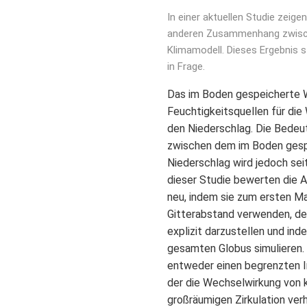
In einer aktuellen Studie zeig
anderen Zusammenhang zwisch
Klimamodell. Dieses Ergebnis 
in Frage.
Das im Boden gespeicherte W
Feuchtigkeitsquellen für die 
den Niederschlag. Die Bede
zwischen dem im Boden ges
Niederschlag wird jedoch seit
dieser Studie bewerten die
neu, indem sie zum ersten Ma
Gitterabstand verwenden, de
explizit darzustellen und ind
gesamten Globus simulieren.
entweder einen begrenzten I
der die Wechselwirkung von 
großräumigen Zirkulation verh