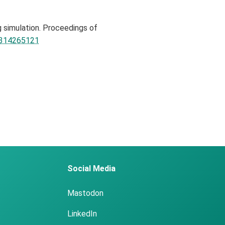
g simulation. Proceedings of
.2314265121
Social Media
Mastodon
LinkedIn