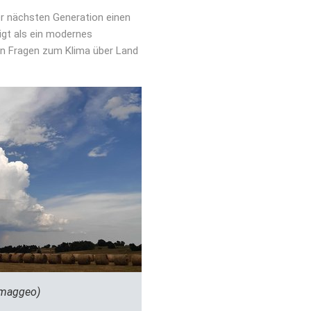
er nächsten Generation einen
gt als ein modernes
on Fragen zum Klima über Land
(imaggeo)