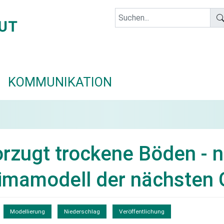
KOMMUNIKATION
rzugt trockene Böden - 
limamodell der nächsten 
Modellierung
Niederschlag
Veröffentlichung