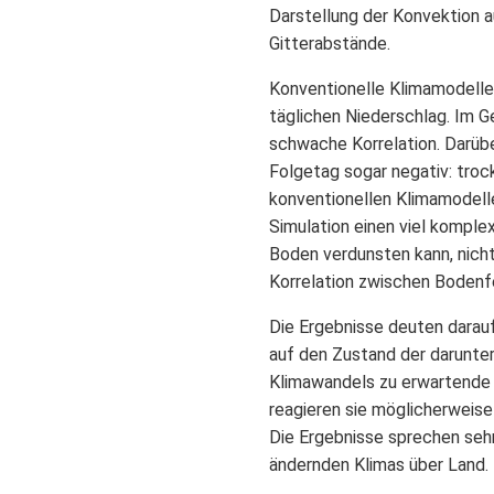
Darstellung der Konvektion a
Gitterabstände.
Konventionelle Klimamodelle
täglichen Niederschlag. Im G
schwache Korrelation. Darüb
Folgetag sogar negativ: troc
konventionellen Klimamodell
Simulation einen viel kompl
Boden verdunsten kann, nich
Korrelation zwischen Bodenf
Die Ergebnisse deuten darauf
auf den Zustand der darunter
Klimawandels zu erwartende 
reagieren sie möglicherweise
Die Ergebnisse sprechen sehr
ändernden Klimas über Land.