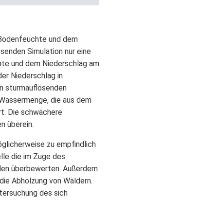
n Bodenfeuchte und dem
ösenden Simulation nur eine
chte und dem Niederschlag am
der Niederschlag in
en sturmauflösenden
e Wassermenge, die aus dem
rt. Die schwächere
n überein.
öglicherweise zu empfindlich
lle die im Zuge des
llen überbewerten. Außerdem
 die Abholzung von Wäldern.
ntersuchung des sich