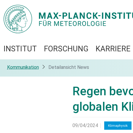
INSTITUT
FORSCHUNG
KARRIERE
Kommunikation
Detailansicht News
Regen bevo
globalen K
09/04/2024
Klimaphysik