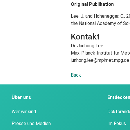
Original Publikation
Lee, J. and Hohenegger, C., 
the National Academy of Sc
Kontakt
Dr. Junhong Lee
Max-Planck-Institut für Met
junhong.lee@mpimet.mpg.de
Back
Über uns
Entdecke
Wer wir sind
Doktorand
Presse und Medien
Im Fokus