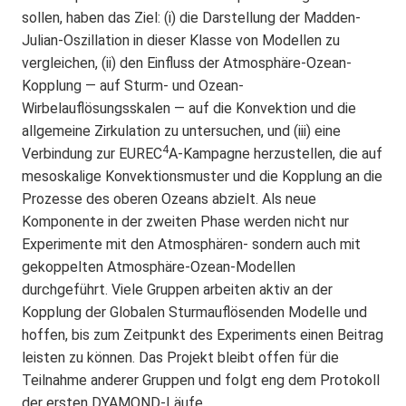
sollen, haben das Ziel: (i) die Darstellung der Madden-
Julian-Oszillation in dieser Klasse von Modellen zu
vergleichen, (ii) den Einfluss der Atmosphäre-Ozean-
Kopplung — auf Sturm- und Ozean-
Wirbelauflösungsskalen — auf die Konvektion und die
allgemeine Zirkulation zu untersuchen, und (iii) eine
4
Verbindung zur EUREC
A-Kampagne herzustellen, die auf
mesoskalige Konvektionsmuster und die Kopplung an die
Prozesse des oberen Ozeans abzielt. Als neue
Komponente in der zweiten Phase werden nicht nur
Experimente mit den Atmosphären- sondern auch mit
gekoppelten Atmosphäre-Ozean-Modellen
durchgeführt. Viele Gruppen arbeiten aktiv an der
Kopplung der Globalen Sturmauflösenden Modelle und
hoffen, bis zum Zeitpunkt des Experiments einen Beitrag
leisten zu können. Das Projekt bleibt offen für die
Teilnahme anderer Gruppen und folgt eng dem Protokoll
der ersten DYAMOND-Läufe.