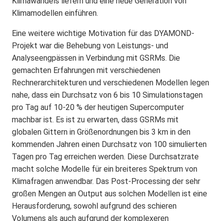
Klimawandels liefern und eine neue Generation von
Klimamodellen einführen.
Eine weitere wichtige Motivation für das DYAMOND-
Projekt war die Behebung von Leistungs- und
Analyseengpässen in Verbindung mit GSRMs. Die
gemachten Erfahrungen mit verschiedenen
Rechnerarchitekturen und verschiedenen Modellen legen
nahe, dass ein Durchsatz von 6 bis 10 Simulationstagen
pro Tag auf 10-20 % der heutigen Supercomputer
machbar ist. Es ist zu erwarten, dass GSRMs mit
globalen Gittern in Größenordnungen bis 3 km in den
kommenden Jahren einen Durchsatz von 100 simulierten
Tagen pro Tag erreichen werden. Diese Durchsatzrate
macht solche Modelle für ein breiteres Spektrum von
Klimafragen anwendbar. Das Post-Processing der sehr
großen Mengen an Output aus solchen Modellen ist eine
Herausforderung, sowohl aufgrund des schieren
Volumens als auch aufgrund der komplexeren