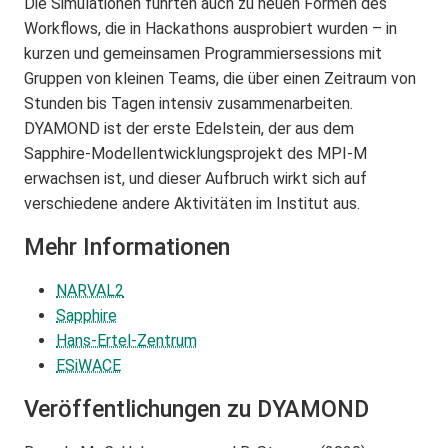
Die Simulationen führten auch zu neuen Formen des
Workflows, die in Hackathons ausprobiert wurden – in
kurzen und gemeinsamen Programmiersessions mit
Gruppen von kleinen Teams, die über einen Zeitraum von
Stunden bis Tagen intensiv zusammenarbeiten.
DYAMOND ist der erste Edelstein, der aus dem
Sapphire-Modellentwicklungsprojekt des MPI-M
erwachsen ist, und dieser Aufbruch wirkt sich auf
verschiedene andere Aktivitäten im Institut aus.
Mehr Informationen
NARVAL2
Sapphire
Hans-Ertel-Zentrum
ESiWACE
Veröffentlichungen zu DYAMOND