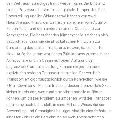
den Weltraum zurückgestrahlt werden kann. Die Effizienz
dieses Prozesses bestimmt die globale Temperatur. Diese
Umverteilung und ihr Wirkungsgrad hängen von zwei
Haupttransportmodi der Enthalpie ab, einem vom Äquator
zu den Polen und dem anderen von der Oberfläche zur
Atmosphäre. Die bestehenden Klimamodelle zeichnen sich
dadurch aus, dass sie die physikalischen Prinzipien zur
Darstellung des ersten Transports nutzen, da sie die für
diese Aufgabe verantwortlichen Zirkulationssysteme in der
Atmosphäre und im Ozean auflösen. Aufgrund der
begrenzten Computerleistung können sie jedoch nicht
explizit den anderen Transport darstellen. Der vertikale
Transport erfolgt hauptsächlich durch Konvektion, wie sie
z.B. in Gewitterwolken auftritt, und dessen horizontale Skala
kleiner ist als das, was moderne Klimamodelle auflösen
können. Um dieses Problem zu umgehen, wird der Transport
semi-empirisch behandelt, in einer Art und Weise, die die
Anwendung und Genauigkeit heutiger Modelle einschränkt. In
jüngster Zeit ist die Berechnung so weit fortgeschritten,