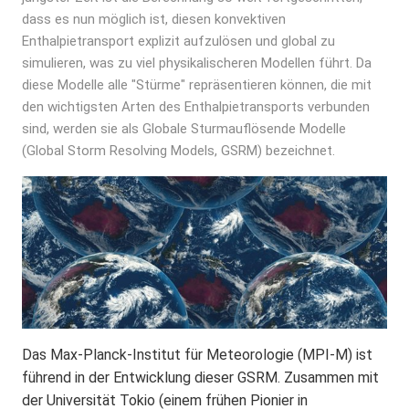
dass es nun möglich ist, diesen konvektiven
Enthalpietransport explizit aufzulösen und global zu
simulieren, was zu viel physikalischeren Modellen führt. Da
diese Modelle alle "Stürme" repräsentieren können, die mit
den wichtigsten Arten des Enthalpietransports verbunden
sind, werden sie als Globale Sturmauflösende Modelle
(Global Storm Resolving Models, GSRM) bezeichnet.
Das Max-Planck-Institut für Meteorologie (MPI-M) ist
führend in der Entwicklung dieser GSRM. Zusammen mit
der Universität Tokio (einem frühen Pionier in