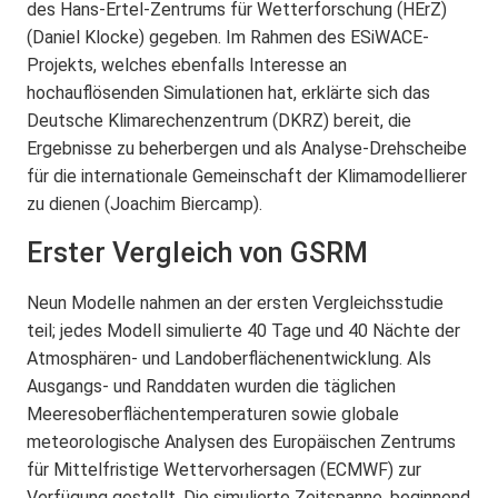
des Hans-Ertel-Zentrums für Wetterforschung (HErZ)
(Daniel Klocke) gegeben. Im Rahmen des ESiWACE-
Projekts, welches ebenfalls Interesse an
hochauflösenden Simulationen hat, erklärte sich das
Deutsche Klimarechenzentrum (DKRZ) bereit, die
Ergebnisse zu beherbergen und als Analyse-Drehscheibe
für die internationale Gemeinschaft der Klimamodellierer
zu dienen (Joachim Biercamp).
Erster Vergleich von GSRM
Neun Modelle nahmen an der ersten Vergleichsstudie
teil; jedes Modell simulierte 40 Tage und 40 Nächte der
Atmosphären- und Landoberflächenentwicklung. Als
Ausgangs- und Randdaten wurden die täglichen
Meeresoberflächentemperaturen sowie globale
meteorologische Analysen des Europäischen Zentrums
für Mittelfristige Wettervorhersagen (ECMWF) zur
Verfügung gestellt. Die simulierte Zeitspanne, beginnend