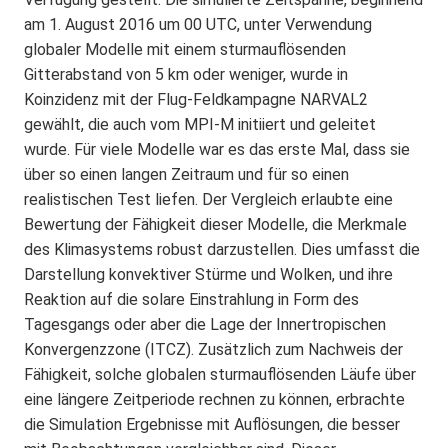
am 1. August 2016 um 00 UTC, unter Verwendung
globaler Modelle mit einem sturmauflösenden
Gitterabstand von 5 km oder weniger, wurde in
Koinzidenz mit der Flug-Feldkampagne NARVAL2
gewählt, die auch vom MPI-M initiiert und geleitet
wurde. Für viele Modelle war es das erste Mal, dass sie
über so einen langen Zeitraum und für so einen
realistischen Test liefen. Der Vergleich erlaubte eine
Bewertung der Fähigkeit dieser Modelle, die Merkmale
des Klimasystems robust darzustellen. Dies umfasst die
Darstellung konvektiver Stürme und Wolken, und ihre
Reaktion auf die solare Einstrahlung in Form des
Tagesgangs oder aber die Lage der Innertropischen
Konvergenzzone (ITCZ). Zusätzlich zum Nachweis der
Fähigkeit, solche globalen sturmauflösenden Läufe über
eine längere Zeitperiode rechnen zu können, erbrachte
die Simulation Ergebnisse mit Auflösungen, die besser