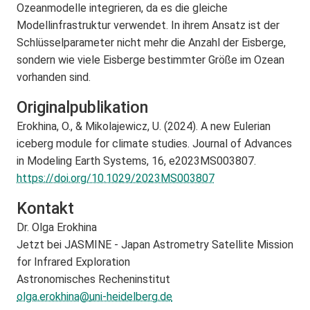
Ozeanmodelle integrieren, da es die gleiche
Modellinfrastruktur verwendet. In ihrem Ansatz ist der
Schlüsselparameter nicht mehr die Anzahl der Eisberge,
sondern wie viele Eisberge bestimmter Größe im Ozean
vorhanden sind.
Originalpublikation
Erokhina, O., & Mikolajewicz, U. (2024). A new Eulerian
iceberg module for climate studies. Journal of Advances
in Modeling Earth Systems, 16, e2023MS003807.
https://doi.org/10.1029/2023MS003807
Kontakt
Dr. Olga Erokhina
Jetzt bei JASMINE - Japan Astrometry Satellite Mission
for Infrared Exploration
Astronomisches Recheninstitut
olga.erokhina@
uni-heidelberg.de