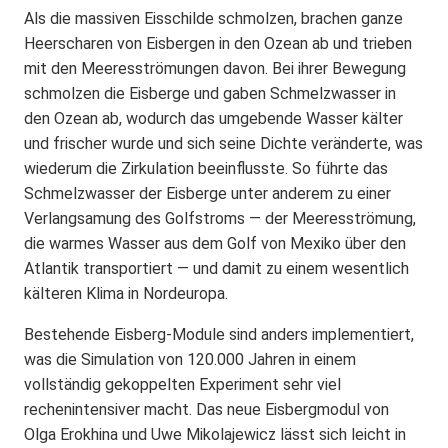
Als die massiven Eisschilde schmolzen, brachen ganze
Heerscharen von Eisbergen in den Ozean ab und trieben
mit den Meeresströmungen davon. Bei ihrer Bewegung
schmolzen die Eisberge und gaben Schmelzwasser in
den Ozean ab, wodurch das umgebende Wasser kälter
und frischer wurde und sich seine Dichte veränderte, was
wiederum die Zirkulation beeinflusste. So führte das
Schmelzwasser der Eisberge unter anderem zu einer
Verlangsamung des Golfstroms — der Meeresströmung,
die warmes Wasser aus dem Golf von Mexiko über den
Atlantik transportiert — und damit zu einem wesentlich
kälteren Klima in Nordeuropa.
Bestehende Eisberg-Module sind anders implementiert,
was die Simulation von 120.000 Jahren in einem
vollständig gekoppelten Experiment sehr viel
rechenintensiver macht. Das neue Eisbergmodul von
Olga Erokhina und Uwe Mikolajewicz lässt sich leicht in