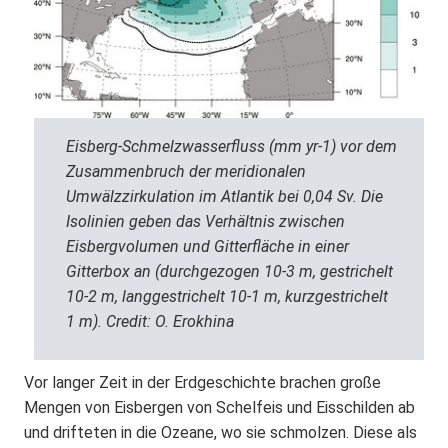
Eisberg-Schmelzwasserfluss (mm yr-1) vor dem
Zusammenbruch der meridionalen
Umwälzzirkulation im Atlantik bei 0,04 Sv. Die
Isolinien geben das Verhältnis zwischen
Eisbergvolumen und Gitterfläche in einer
Gitterbox an (durchgezogen 10-3 m, gestrichelt
10-2 m, langgestrichelt 10-1 m, kurzgestrichelt
1 m). Credit: O. Erokhina
Vor langer Zeit in der Erdgeschichte brachen große
Mengen von Eisbergen von Schelfeis und Eisschilden ab
und drifteten in die Ozeane, wo sie schmolzen. Diese als