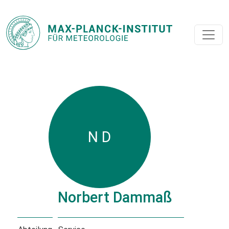
N D
Norbert Dammaß