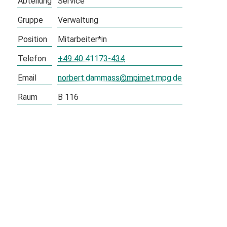
Abteilung
Service
Gruppe
Verwaltung
Position
Mitarbeiter*in
Telefon
+49 40 41173-434
Email
norbert.dammass@mpimet.mpg.de
Raum
B 116