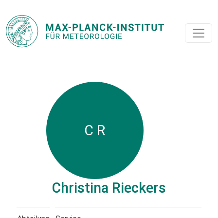
C R
Christina Rieckers