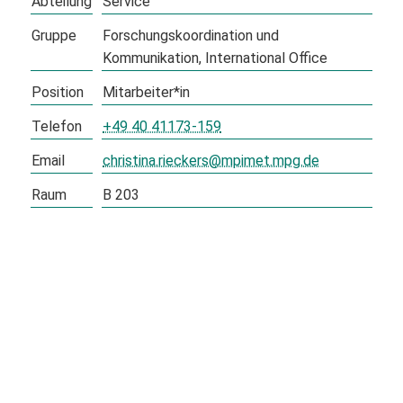
Abteilung
Service
Gruppe
Forschungskoordination und
Kommunikation
International Office
Position
Mitarbeiter*in
Telefon
+49 40 41173-159
Email
christina.rieckers@mpimet.mpg.de
Raum
B 203