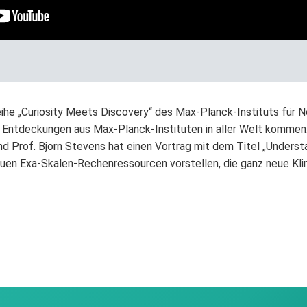
reihe „Curiosity Meets Discovery“ des Max-Planck-Instituts für 
en Entdeckungen aus Max-Planck-Instituten in aller Welt komme
 und Prof. Bjorn Stevens hat einen Vortrag mit dem Titel „Unders
neuen Exa-Skalen-Rechenressourcen vorstellen, die ganz neue Kl