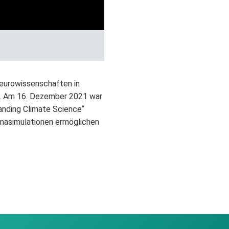
Neurowissenschaften in
n. Am 16. Dezember 2021 war
tanding Climate Science“
imasimulationen ermöglichen