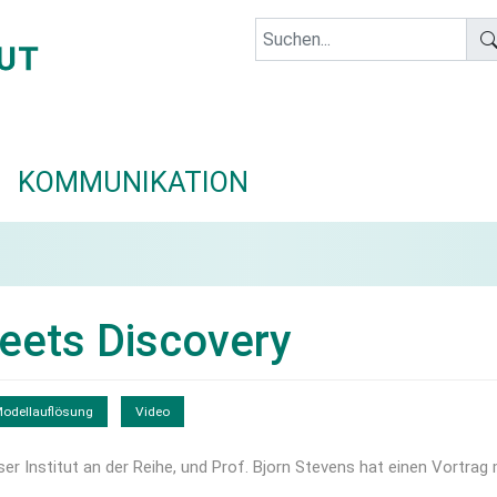
KOMMUNIKATION
Meets Discovery
odellauflösung
Video
 Institut an der Reihe, und Prof. Bjorn Stevens hat einen Vortrag 