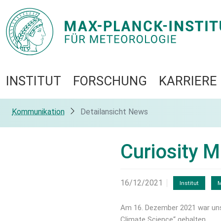
INSTITUT
FORSCHUNG
KARRIERE
Kommunikation
Detailansicht News
Curiosity 
16/12/2021
Institut
M
Am 16. Dezember 2021 war unser
Climate Science“ gehalten.