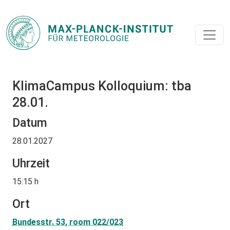
KlimaCampus Kolloquium: tba
28.01.
Datum
28.01.2027
Uhrzeit
15:15 h
Ort
Bundesstr. 53, room 022/023