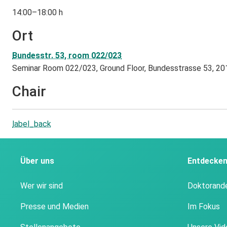
14:00–18:00 h
Ort
Bundesstr. 53, room 022/023
Seminar Room 022/023, Ground Floor, Bundesstrasse 53, 2
Chair
label_back
Über uns
Entdecke
Wer wir sind
Doktorand
Presse und Medien
Im Fokus