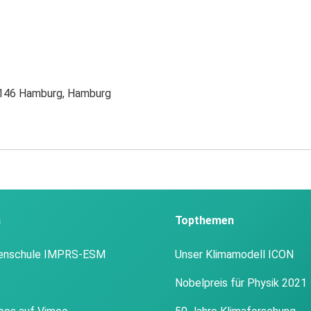
0146 Hamburg, Hamburg
n
Topthemen
enschule IMPRS-ESM
Unser Klimamodell ICON
Nobelpreis für Physik 2021