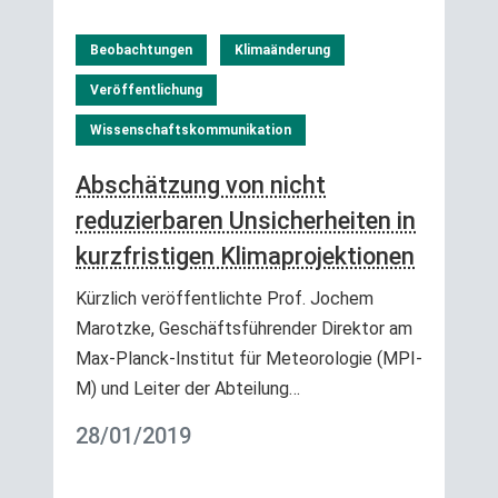
Beobachtungen
Klimaänderung
Veröffentlichung
Wissenschaftskommunikation
Abschätzung von nicht
reduzierbaren Unsicherheiten in
kurzfristigen Klimaprojektionen
Kürzlich veröffentlichte Prof. Jochem
Marotzke, Geschäftsführender Direktor am
Max-Planck-Institut für Meteorologie (MPI-
M) und Leiter der Abteilung…
28/01/2019