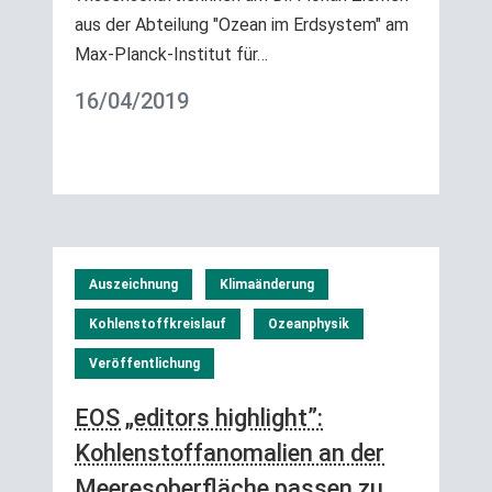
aus der Abteilung "Ozean im Erdsystem" am
Max-Planck-Institut für…
16/04/2019
Auszeichnung
Klimaänderung
Kohlenstoffkreislauf
Ozeanphysik
Veröffentlichung
EOS „editors highlight”:
Kohlenstoffanomalien an der
Meeresoberfläche passen zu