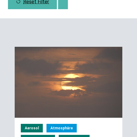
Reset Filter
Aerosol
Atmosphäre