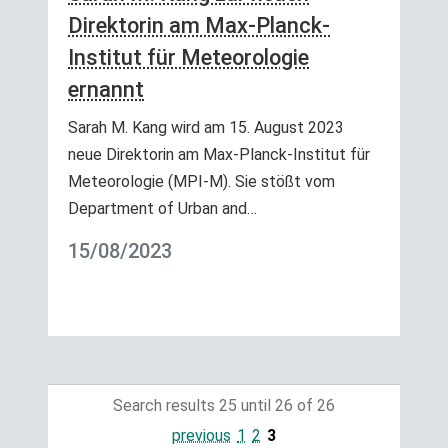
Direktorin am Max-Planck-
Institut für Meteorologie
ernannt
Sarah M. Kang wird am 15. August 2023
neue Direktorin am Max-Planck-Institut für
Meteorologie (MPI-M). Sie stößt vom
Department of Urban and…
15/08/2023
Search results 25 until 26 of 26
previous
1
2
3