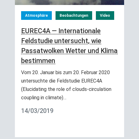
Atmosphäre
Beobachtungen
Video
EUREC4A — Internationale
Feldstudie untersucht, wie
Passatwolken Wetter und Klima
bestimmen
Vom 20. Januar bis zum 20. Februar 2020
untersuchte die Feldstudie EUREC4A
(Elucidating the role of clouds-circulation
coupling in climate)…
14/03/2019