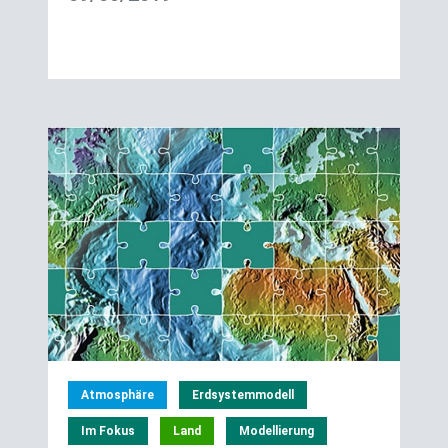
Atmosphäre
Erdsystemmodell
Im Fokus
Land
Modellierung