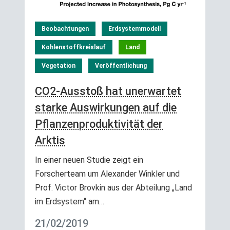
Beobachtungen
Erdsystemmodell
Kohlenstoffkreislauf
Land
Vegetation
Veröffentlichung
CO2-Ausstoß hat unerwartet
starke Auswirkungen auf die
Pflanzenproduktivität der
Arktis
In einer neuen Studie zeigt ein
Forscherteam um Alexander Winkler und
Prof. Victor Brovkin aus der Abteilung „Land
im Erdsystem“ am…
21/02/2019