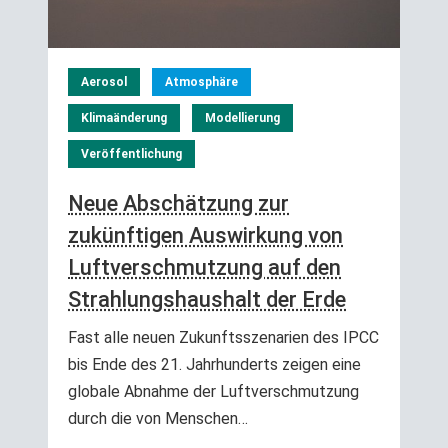
Aerosol
Atmosphäre
Klimaänderung
Modellierung
Veröffentlichung
Neue Abschätzung zur
zukünftigen Auswirkung von
Luftverschmutzung auf den
Strahlungshaushalt der Erde
Fast alle neuen Zukunftsszenarien des IPCC
bis Ende des 21. Jahrhunderts zeigen eine
globale Abnahme der Luftverschmutzung
durch die von Menschen…