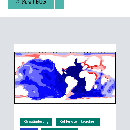
Reset Filter
Klimaänderung
Kohlenstoffkreislauf