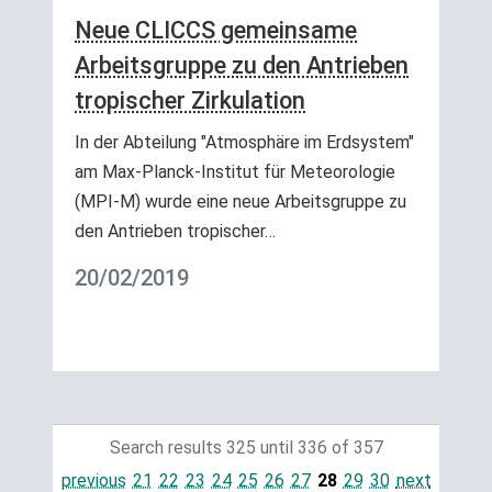
Neue CLICCS gemeinsame
Arbeitsgruppe zu den Antrieben
tropischer Zirkulation
In der Abteilung "Atmosphäre im Erdsystem"
am Max-Planck-Institut für Meteorologie
(MPI-M) wurde eine neue Arbeitsgruppe zu
den Antrieben tropischer…
20/02/2019
Search results 325 until 336 of 357
previous
21
22
23
24
25
26
27
28
29
30
next