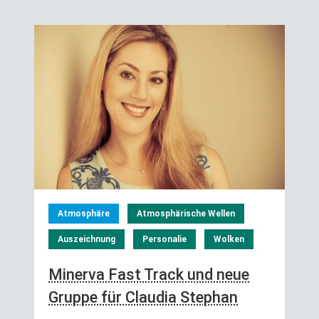
Atmosphäre
Atmosphärische Wellen
Auszeichnung
Personalie
Wolken
Minerva Fast Track und neue
Gruppe für Claudia Stephan