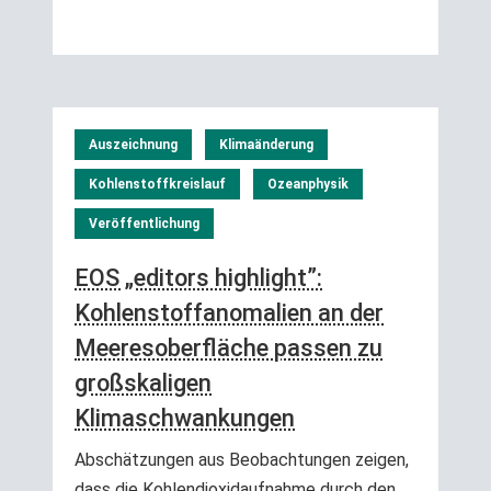
Auszeichnung
Klimaänderung
Kohlenstoffkreislauf
Ozeanphysik
Veröffentlichung
EOS „editors highlight”:
Kohlenstoffanomalien an der
Meeresoberfläche passen zu
großskaligen
Klimaschwankungen
Abschätzungen aus Beobachtungen zeigen,
dass die Kohlendioxidaufnahme durch den