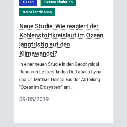
Ozean
Ozeanzirkulation
Veröffentlichung
Neue Studie: Wie reagiert der
Kohlenstoffkreislauf im Ozean
langfristig auf den
Klimawandel?
In einer neuen Studie in den Geophysical
Research Letters finden Dr. Tatiana Ilyina
und Dr. Mathias Heinze aus der Abteilung
"Ozean im Erdsystem" am…
09/05/2019