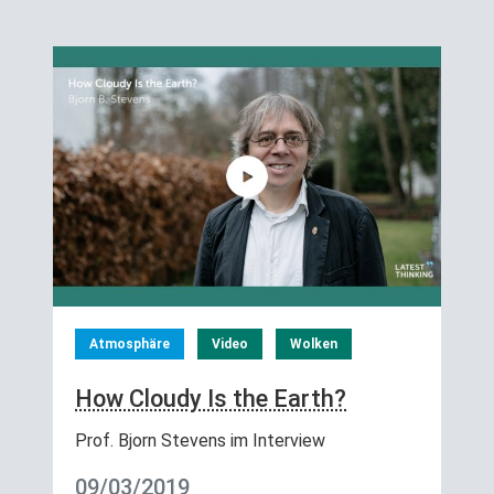
Atmosphäre
Video
Wolken
How Cloudy Is the Earth?
Prof. Bjorn Stevens im Interview
09/03/2019