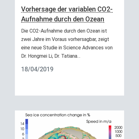
Vorhersage der variablen CO2-
Aufnahme durch den Ozean
Die CO2-Aufnahme durch den Ozean ist
zwei Jahre im Voraus vorhersagbar, zeigt
eine neue Studie in Science Advances von
Dr. Hongmei Li, Dr. Tatiana…
18/04/2019