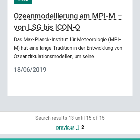
Ozeanmodellierung am MPI-M –
von LSG bis ICON-O
Das Max-Planck-Institut für Meteorologie (MPI-
M) hat eine lange Tradition in der Entwicklung von
Ozeanzirkulationsmodellen, um seine…
18/06/2019
Search results 13 until 15 of 15
previous
1
2