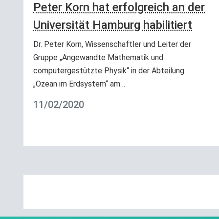
Peter Korn hat erfolgreich an der
Universität Hamburg habilitiert
Dr. Peter Korn, Wissenschaftler und Leiter der
Gruppe „Angewandte Mathematik und
computergestützte Physik“ in der Abteilung
„Ozean im Erdsystem“ am…
11/02/2020