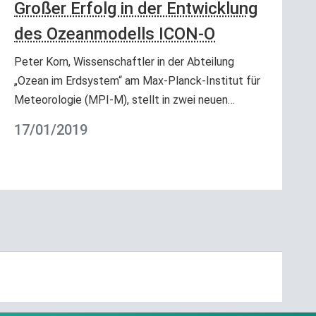
Großer Erfolg in der Entwicklung
des Ozeanmodells ICON-O
Peter Korn, Wissenschaftler in der Abteilung
„Ozean im Erdsystem“ am Max-Planck-Institut für
Meteorologie (MPI-M), stellt in zwei neuen…
17/01/2019