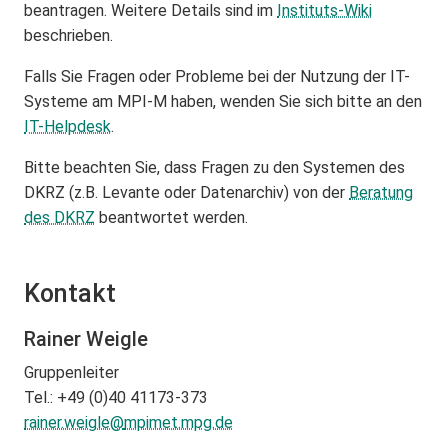
beantragen. Weitere Details sind im
Instituts-Wiki
beschrieben.
Falls Sie Fragen oder Probleme bei der Nutzung der IT-
Systeme am MPI-M haben, wenden Sie sich bitte an den
IT-Helpdesk
.
Bitte beachten Sie, dass Fragen zu den Systemen des
DKRZ (z.B. Levante oder Datenarchiv) von der
Beratung
des DKRZ
beantwortet werden.
Kontakt
Rainer Weigle
Gruppenleiter
Tel.: +49 (0)40 41173-373
rainer.weigle@
mpimet.mpg.de