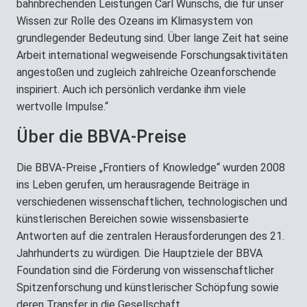
bahnbrechenden Leistungen Carl Wunschs, die für unser
Wissen zur Rolle des Ozeans im Klimasystem von
grundlegender Bedeutung sind. Über lange Zeit hat seine
Arbeit international wegweisende Forschungsaktivitäten
angestoßen und zugleich zahlreiche Ozeanforschende
inspiriert. Auch ich persönlich verdanke ihm viele
wertvolle Impulse.“
Über die BBVA-Preise
Die BBVA-Preise „Frontiers of Knowledge“ wurden 2008
ins Leben gerufen, um herausragende Beiträge in
verschiedenen wissenschaftlichen, technologischen und
künstlerischen Bereichen sowie wissensbasierte
Antworten auf die zentralen Herausforderungen des 21.
Jahrhunderts zu würdigen. Die Hauptziele der BBVA
Foundation sind die Förderung von wissenschaftlicher
Spitzenforschung und künstlerischer Schöpfung sowie
deren Transfer in die Gesellschaft.