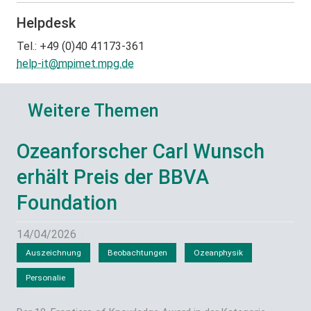
Helpdesk
Tel.: +49 (0)40 41173-361
help-it@
mpimet.mpg.de
Weitere Themen
Ozeanforscher Carl Wunsch
erhält Preis der BBVA
Foundation
14/04/2026
Auszeichnung
Beobachtungen
Ozeanphysik
Personalie