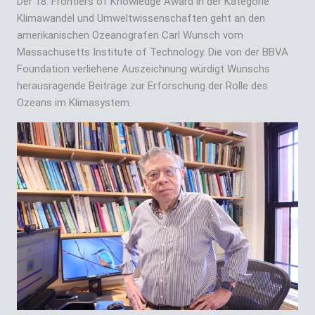
Der 18. Frontiers of Knowledge Award in der Kategorie
Klimawandel und Umweltwissenschaften geht an den
amerikanischen Ozeanografen Carl Wunsch vom
Massachusetts Institute of Technology. Die von der BBVA
Foundation verliehene Auszeichnung würdigt Wunschs
herausragende Beiträge zur Erforschung der Rolle des
Ozeans im Klimasystem.