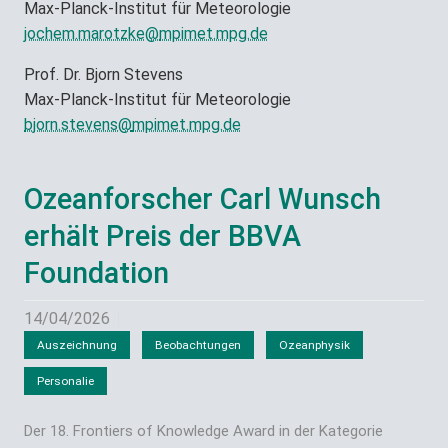
Max-Planck-Institut für Meteorologie
jochem.marotzke@
mpimet.mpg.de
Prof. Dr. Bjorn Stevens
Max-Planck-Institut für Meteorologie
bjorn.stevens@
mpimet.mpg.de
Ozeanforscher Carl Wunsch
erhält Preis der BBVA
Foundation
14/04/2026
Auszeichnung
Beobachtungen
Ozeanphysik
Personalie
Der 18. Frontiers of Knowledge Award in der Kategorie