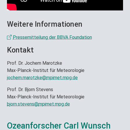
Weitere Informationen
Pressemitteilung der BBVA Foundation
Kontakt
Prof. Dr. Jochem Marotzke
Max-Planck-Institut für Meteorologie
jochem.marotzke@
mpimet.mpg.de
Prof. Dr. Bjorn Stevens
Max-Planck-Institut für Meteorologie
bjorn.stevens@
mpimet.mpg.de
Ozeanforscher Carl Wunsch