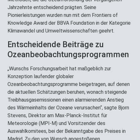
Jahrzehnte entscheidend prägten. Seine
Pionierleistungen wurden nun mit dem Frontiers of
Knowledge Award der BBVA Foundation in der Kategorie
Klimawandel und Umweltwissenschaften geehrt.
Entscheidende Beiträge zu
Ozeanbeobachtungsprogrammen
„Wunschs Forschungsarbeit hat maßgeblich zur
Konzeption laufender globaler
Ozeanbeobachtungsprogramme beigetragen, auf denen
die aktuellen Schätzungen beruhen, wonach steigende
Treibhausgasemissionen einen alarmierenden Anstieg
des Wärmeinhalts der Ozeane verursachen“, sagte Bjorn
Stevens, Direktor am Max-Planck-Institut für
Meteorologie (MPI-M) und Vorsitzender des
Auswahlkomitees, bei der Bekanntgabe des Preises in
Madrid. Zu den von Wunsch angestoßenen