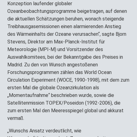
Konzeption laufender globaler
Ozeanbeobachtungsprogramme beigetragen, auf denen
die aktuellen Schätzungen beruhen, wonach steigende
Treibhausgasemissionen einen alarmierenden Anstieg
des Wärmeinhalts der Ozeane verursachen“, sagte Bjorn
Stevens, Direktor am Max-Planck-Institut für
Meteorologie (MPI-M) und Vorsitzender des
Auswahlkomitees, bei der Bekanntgabe des Preises in
Madrid. Zu den von Wunsch angestoßenen
Forschungsprogrammen zählen das World Ocean
Circulation Experiment (WOCE, 1990-1998), mit dem zum
ersten Mal die globale Ozeanzirkulation als
„Momentaufnahme“ beschrieben wurde, sowie die
Satellitenmission TOPEX/Poseidon (1992-2006), die
zum ersten Mal den Meeresspiegel global und akkurat
vermaß.
„Wunschs Ansatz verdeutlicht, wie