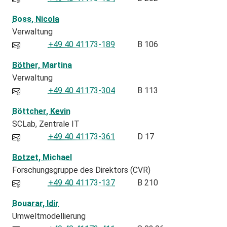
Boss, Nicola
Verwaltung
+49 40 41173-189
B 106
Böther, Martina
Verwaltung
+49 40 41173-304
B 113
Böttcher, Kevin
SCLab
Zentrale IT
+49 40 41173-361
D 17
Botzet, Michael
Forschungsgruppe des Direktors (CVR)
+49 40 41173-137
B 210
Bouarar, Idir
Umweltmodellierung