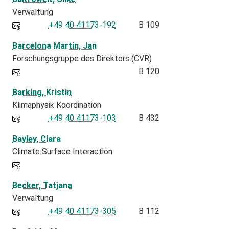
Verwaltung
+49 40 41173-192
B 109
Barcelona Martin, Jan
Forschungsgruppe des Direktors (CVR)
B 120
Barking, Kristin
Klimaphysik Koordination
+49 40 41173-103
B 432
Bayley, Clara
Climate Surface Interaction
Becker, Tatjana
Verwaltung
+49 40 41173-305
B 112