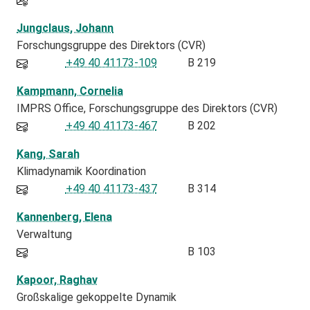
Jungclaus, Johann
Forschungsgruppe des Direktors (CVR)
+49 40 41173-109
B 219
Kampmann, Cornelia
IMPRS Office
Forschungsgruppe des Direktors (CVR)
+49 40 41173-467
B 202
Kang, Sarah
Klimadynamik Koordination
+49 40 41173-437
B 314
Kannenberg, Elena
Verwaltung
B 103
Kapoor, Raghav
Großskalige gekoppelte Dynamik