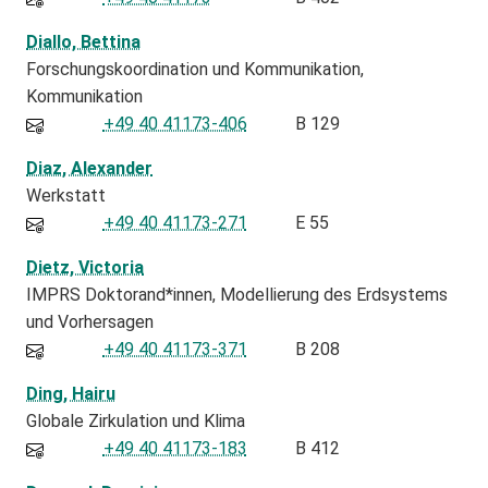
Diallo, Bettina
Forschungskoordination und Kommunikation
Kommunikation
+49 40 41173-406
B 129
Diaz, Alexander
Werkstatt
+49 40 41173-271
E 55
Dietz, Victoria
IMPRS Doktorand*innen
Modellierung des Erdsystems
und Vorhersagen
+49 40 41173-371
B 208
Ding, Hairu
Globale Zirkulation und Klima
+49 40 41173-183
B 412