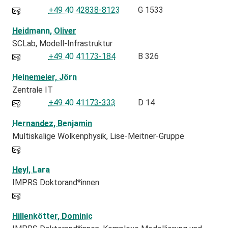
+49 40 42838-8123
G 1533
Heidmann, Oliver
SCLab
Modell-Infrastruktur
+49 40 41173-184
B 326
Heinemeier, Jörn
Zentrale IT
+49 40 41173-333
D 14
Hernandez, Benjamin
Multiskalige Wolkenphysik, Lise-Meitner-Gruppe
Heyl, Lara
IMPRS Doktorand*innen
Hillenkötter, Dominic