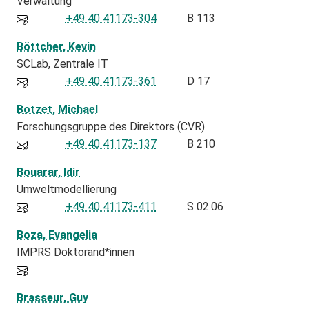
Verwaltung
+49 40 41173-304
B 113
Böttcher, Kevin
SCLab
Zentrale IT
+49 40 41173-361
D 17
Botzet, Michael
Forschungsgruppe des Direktors (CVR)
+49 40 41173-137
B 210
Bouarar, Idir
Umweltmodellierung
+49 40 41173-411
S 02.06
Boza, Evangelia
IMPRS Doktorand*innen
Brasseur, Guy