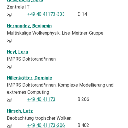
Zentrale IT
+49 40 41173-333
D 14
Hernandez, Benjamin
Multiskalige Wolkenphysik, Lise-Meitner-Gruppe
Heyl, Lara
IMPRS Doktorand*innen
Hillenkötter, Dominic
IMPRS Doktorand*innen
Komplexe Modellierung und
extremes Computing
+49 40 41173
B 206
Hirsch, Lutz
Beobachtung tropischer Wolken
+49 40 41173-206
B 402