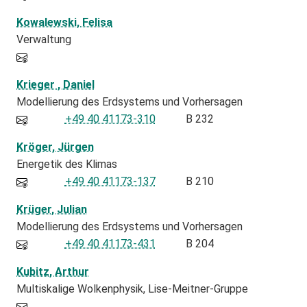
Kowalewski, Felisa
Verwaltung
Krieger , Daniel
Modellierung des Erdsystems und Vorhersagen
+49 40 41173-310
B 232
Kröger, Jürgen
Energetik des Klimas
+49 40 41173-137
B 210
Krüger, Julian
Modellierung des Erdsystems und Vorhersagen
+49 40 41173-431
B 204
Kubitz, Arthur
Multiskalige Wolkenphysik, Lise-Meitner-Gruppe