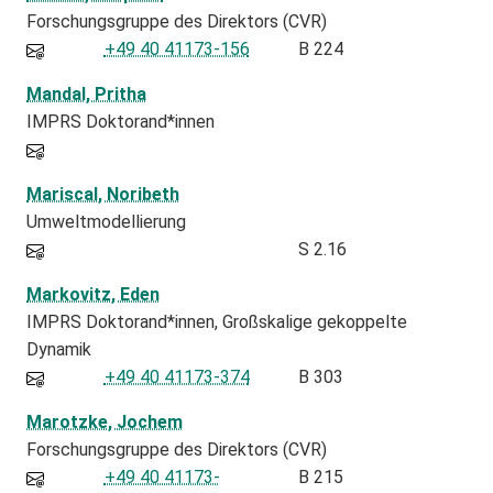
Forschungsgruppe des Direktors (CVR)
+49 40 41173-156
B 224
Mandal, Pritha
IMPRS Doktorand*innen
Mariscal, Noribeth
Umweltmodellierung
S 2.16
Markovitz, Eden
IMPRS Doktorand*innen
Großskalige gekoppelte
Dynamik
+49 40 41173-374
B 303
Marotzke, Jochem
Forschungsgruppe des Direktors (CVR)
+49 40 41173-
B 215