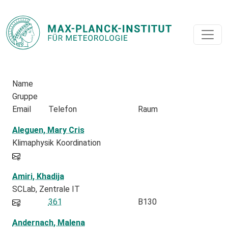
Name
Gruppe
Email
Telefon
Raum
Aleguen, Mary Cris
Klimaphysik Koordination
Amiri, Khadija
SCLab
Zentrale IT
361
B130
Andernach, Malena