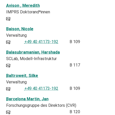
Avison , Meredith
IMPRS Doktorand*innen
Baison, Nicole
Verwaltung
+49 40 41173-192
B 109
Balasubramanian, Harshada
SCLab
Modell-Infrastruktur
B 117
Baltroweit, Silke
Verwaltung
+49 40 41173-192
B 109
Barcelona Martin, Jan
Forschungsgruppe des Direktors (CVR)
B 120