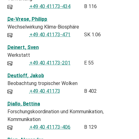
+49 40 41173-434
B 116
De-Vrese, Philipp
Wechselwirkung Klima-Biosphäre
+49 40 41173-471
SK 1.06
Deinert, Sven
Werkstatt
+49 40 41173-201
E 55
Deutloff, Jakob
Beobachtung tropischer Wolken
+49 40 41173
B 402
Diallo, Bettina
Forschungskoordination und Kommunikation
Kommunikation
+49 40 41173-406
B 129