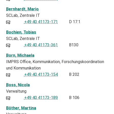
Bernhardt, Mario
SCLab
Zentrale IT
+49 40 41173-171
D 17.1
Bochien, Tobias
SCLab
Zentrale IT
+49 40 41173-361
B130
Born, Michaela
IMPRS Office
Kommunikation
Forschungskoordination
und Kommunikation
+49 40 41173-154
B 202
Boss, Nicola
Verwaltung
+49 40 41173-189
B 106
Böther, Martina