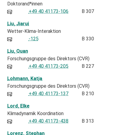
Doktorand*innen
+49 40 41173-106
B 307
Liu, Jiarui
Wetter-Klima-Interaktion
-125
B 330
Liu, Quan
Forschungsgruppe des Direktors (CVR)
+49 40 41173-205
B 227
Lohmann, Katja
Forschungsgruppe des Direktors (CVR)
+49 40 41173-137
B 210
Lord, Elke
Klimadynamik Koordination
+49 40 41173-438
B 313
Lorenz, Stephan