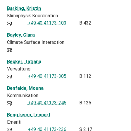
Barking, Kristin
Klimaphysik Koordination
+49 40 41173-103
B 432
Bayley, Clara
Climate Surface Interaction
Becker, Tatjana
Verwaltung
+49 40 41173-305
B 112
Benfaida, Mouna
Kommunikation
+49 40 41173-245
B 125
Bengtsson, Lennart
Emeriti
+49 40 41173-236
S 2.17