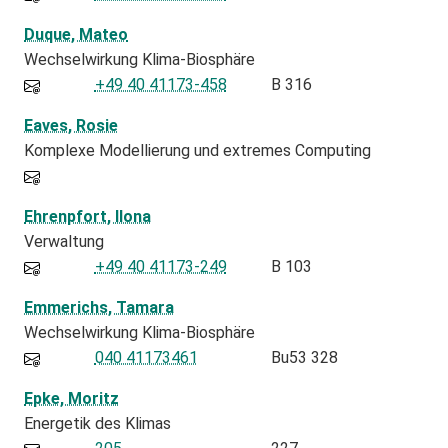
Duque, Mateo
Wechselwirkung Klima-Biosphäre
+49 40 41173-458
B 316
Eaves, Rosie
Komplexe Modellierung und extremes Computing
Ehrenpfort, Ilona
Verwaltung
+49 40 41173-249
B 103
Emmerichs, Tamara
Wechselwirkung Klima-Biosphäre
040 41173461
Bu53 328
Epke, Moritz
Energetik des Klimas